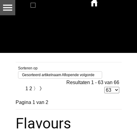
Sorteren op
Gesorteerd artikelnaam Aflopende volgorde
Resultaten 1 - 63 van 66
1
2
〉
》
Pagina 1 van 2
Flavours