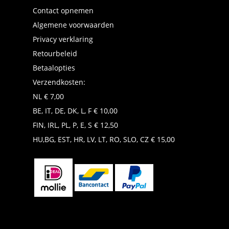
Contact opnemen
Algemene voorwaarden
Privacy verklaring
Retourbeleid
Betaalopties
Verzendkosten:
NL € 7,00
BE, IT, DE, DK, L, F € 10,00
FIN, IRL, PL, P, E, S € 12,50
HU,BG, EST, HR, LV, LT, RO, SLO, CZ € 15,00