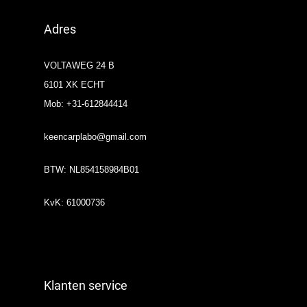
Adres
VOLTAWEG 24 B
6101 XK ECHT
Mob: +31-612844414
keencarplabo@gmail.com
BTW: NL854158984B01
KvK: 61000736
Klanten service