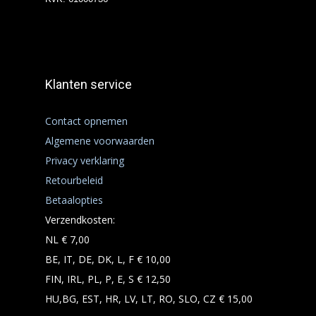
Klanten service
Contact opnemen
Algemene voorwaarden
Privacy verklaring
Retourbeleid
Betaalopties
Verzendkosten:
NL € 7,00
BE, IT, DE, DK, L, F € 10,00
FIN, IRL, PL, P, E, S € 12,50
HU,BG, EST, HR, LV, LT, RO, SLO, CZ € 15,00