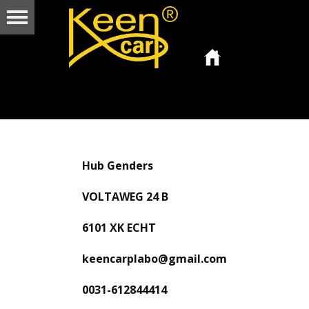
Hub Genders
VOLTAWEG 24 B
6101 XK ECHT
keencarplabo@gmail.com
0031-612844414