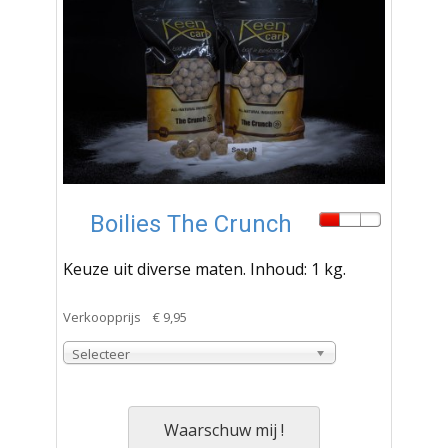
Boilies The Crunch
Keuze uit diverse maten. Inhoud: 1 kg.
Verkoopprijs
€ 9,95
Selecteer
Waarschuw mij !