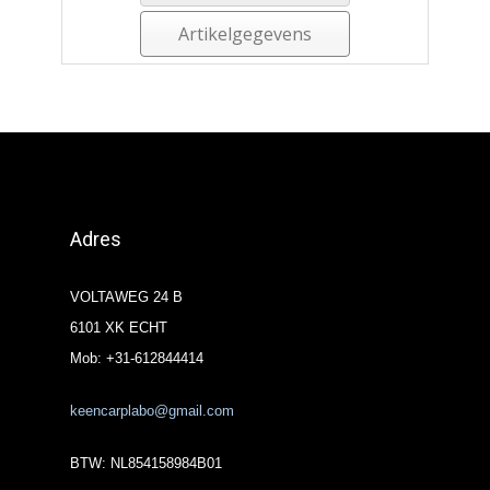
Artikelgegevens
Adres
VOLTAWEG 24 B
6101 XK ECHT
Mob: +31-612844414
keencarplabo@gmail.com
BTW: NL854158984B01