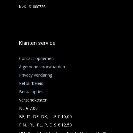
KvK: 61000736
Klanten service
Contact opnemen
Algemene voorwaarden
Privacy verklaring
Retourbeleid
Betaalopties
Verzendkosten:
NL € 7,00
BE, IT, DE, DK, L, F € 10,00
FIN, IRL, PL, P, E, S € 12,50