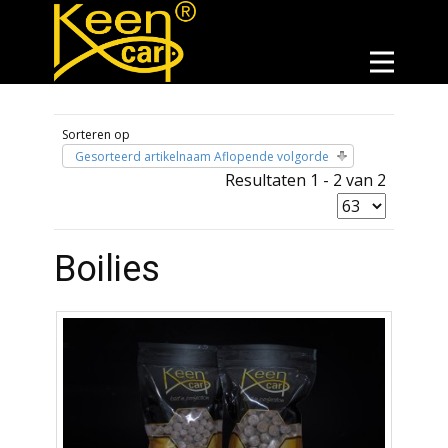
Sorteren op
Gesorteerd artikelnaam Aflopende volgorde
Resultaten 1 - 2 van 2
Boilies