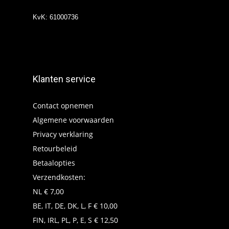
KvK: 61000736
Klanten service
Contact opnemen
Algemene voorwaarden
Privacy verklaring
Retourbeleid
Betaalopties
Verzendkosten:
NL € 7,00
BE, IT, DE, DK, L, F € 10,00
FIN, IRL, PL, P, E, S € 12,50