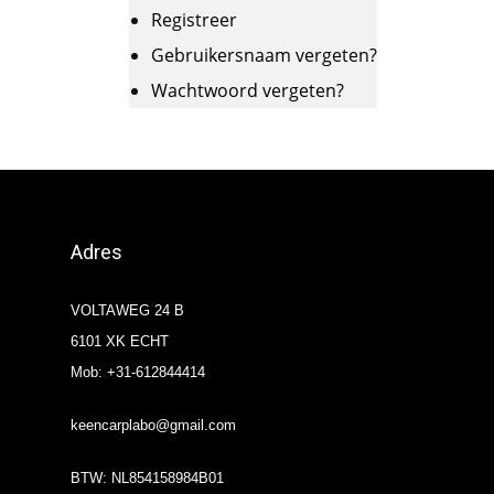
Registreer
Gebruikersnaam vergeten?
Wachtwoord vergeten?
Adres
VOLTAWEG 24 B
6101 XK ECHT
Mob: +31-612844414
keencarplabo@gmail.com
BTW: NL854158984B01