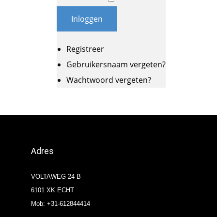
Inloggen
Registreer
Gebruikersnaam vergeten?
Wachtwoord vergeten?
Adres
VOLTAWEG 24 B
6101 XK ECHT
Mob: +31-612844414