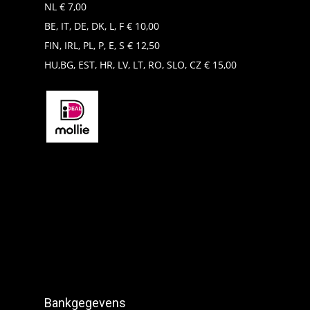
NL € 7,00
BE, IT, DE, DK, L, F € 10,00
FIN, IRL, PL, P, E, S € 12,50
HU,BG, EST, HR, LV, LT, RO, SLO, CZ € 15,00
Bankgegevens