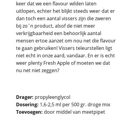
keer dat we een flavour wilden laten
uitlopen, echter het blijkt steeds weer dat er
dan toch een aantal vissers zijn die zweren
bij zo´n product, alsof de niet meer
verkrijgbaarheid een behoorlijk aantal
mensen ertoe aanzet om nou net die flavour
te gaan gebruiken! Vissers teleurstellen ligt
niet echt in onze aard, vandaar. En er is echt
weer plenty Fresh Apple of moeten we dat
nu net niet zeggen?
Drager:
propyleenglycol
Dosering:
1,6-2,5 ml per 500 gr. droge mix
Toevoegen:
door middel van meetpipet