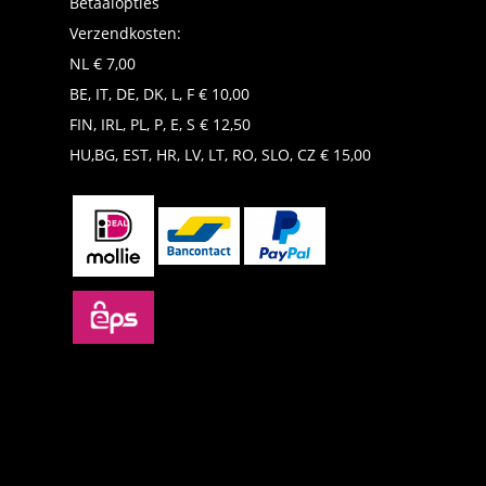
Betaalopties
Verzendkosten:
NL € 7,00
BE, IT, DE, DK, L, F € 10,00
FIN, IRL, PL, P, E, S € 12,50
HU,BG, EST, HR, LV, LT, RO, SLO, CZ € 15,00