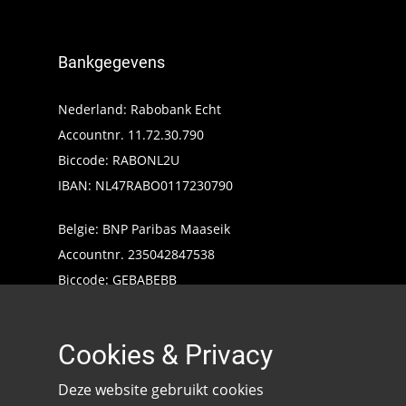
Bankgegevens
Nederland: Rabobank Echt
Accountnr. 11.72.30.790
Biccode: RABONL2U
IBAN: NL47RABO0117230790
Belgie: BNP Paribas Maaseik
Accountnr. 235042847538
Biccode: GEBABEBB
IBAN: BE24235042847538
Cookies & Privacy
Deze website gebruikt cookies