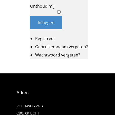
Onthoud mij
Inloggen
Registreer
Gebruikersnaam vergeten?
Wachtwoord vergeten?
Adres
VOLTAWEG 24 B
6101 XK ECHT