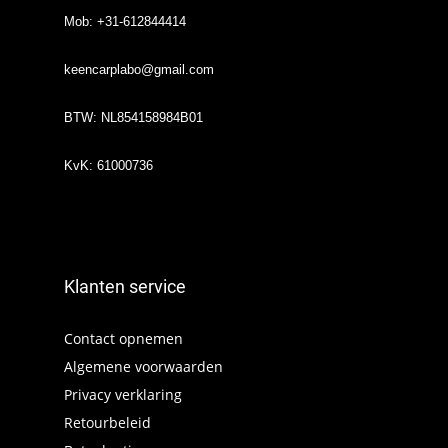
Mob: +31-612844414
keencarplabo@gmail.com
BTW: NL854158984B01
KvK: 61000736
Klanten service
Contact opnemen
Algemene voorwaarden
Privacy verklaring
Retourbeleid