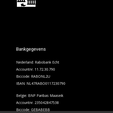
Bankgegevens
Nederland: Rabobank Echt
Accountnr. 11.72.30.790
Biccode: RABONL2U
IBAN: NL47RABO0117230790
Belgie: BNP Paribas Maaseik
Accountnr. 235042847538
Biccode: GEBABEBB