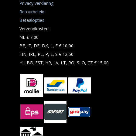
Privacy verklaring
Retourbeleid
Betaalopties
Verzendkosten:
NL € 7,00
BE, IT, DE, DK, L, F € 10,00
FIN, IRL, PL, P, E, S € 12,50
HU,BG, EST, HR, LV, LT, RO, SLO, CZ € 15,00