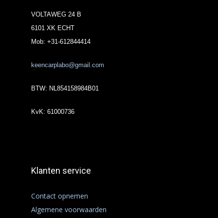
VOLTAWEG 24 B
6101 XK ECHT
Mob: +31-612844414
keencarplabo@gmail.com
BTW: NL854158984B01
KvK: 61000736
Klanten service
Contact opnemen
Algemene voorwaarden