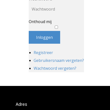
Onthoud mij
Inloggen
Registreer
Gebruikersnaam vergeten?
Wachtwoord vergeten?
Adres