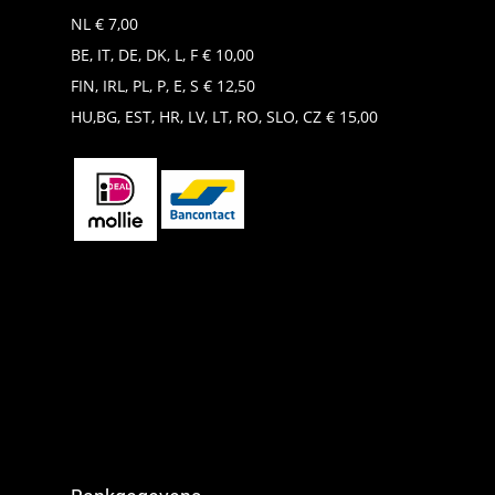
NL € 7,00
BE, IT, DE, DK, L, F € 10,00
FIN, IRL, PL, P, E, S € 12,50
HU,BG, EST, HR, LV, LT, RO, SLO, CZ € 15,00