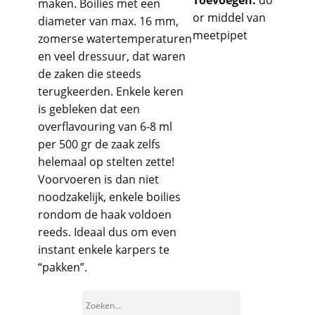
Toevoegen:
do
maken. Boilies met een
or middel van
diameter van max. 16 mm,
meetpipet
zomerse watertemperaturen
en veel dressuur, dat waren
de zaken die steeds
terugkeerden. Enkele keren
is gebleken dat een
overflavouring van 6-8 ml
per 500 gr de zaak zelfs
helemaal op stelten zette!
Voorvoeren is dan niet
noodzakelijk, enkele boilies
rondom de haak voldoen
reeds. Ideaal dus om even
instant enkele karpers te
“pakken”.