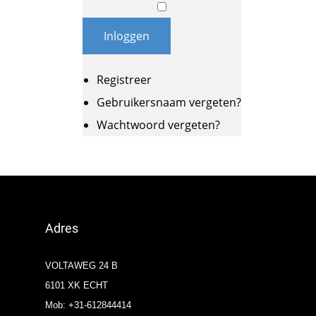
Inloggen
Registreer
Gebruikersnaam vergeten?
Wachtwoord vergeten?
Adres
VOLTAWEG 24 B
6101 XK ECHT
Mob: +31-612844414