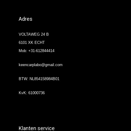
Adres
VOLTAWEG 24 B
6101 XK ECHT
Mob: +31-612844414
keencarplabo@gmail.com
BTW: NL854158984B01
KvK: 61000736
Klanten service