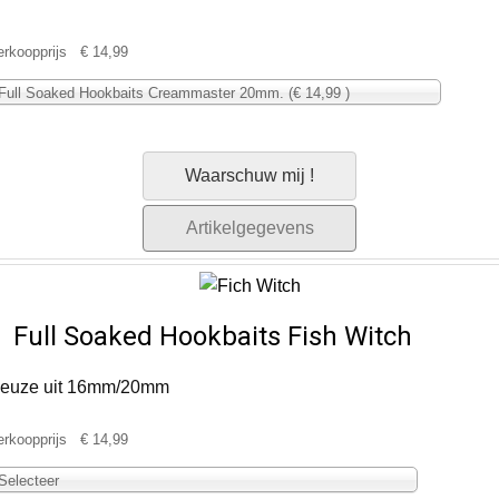
erkoopprijs
€ 14,99
Full Soaked Hookbaits Creammaster 20mm. (€ 14,99 )
Waarschuw mij !
Artikelgegevens
Full Soaked Hookbaits Fish Witch
euze uit 16mm/20mm
erkoopprijs
€ 14,99
Selecteer