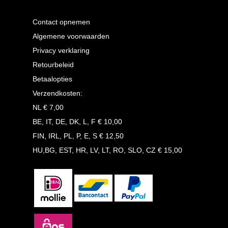
Contact opnemen
Algemene voorwaarden
Privacy verklaring
Retourbeleid
Betaalopties
Verzendkosten:
NL € 7,00
BE, IT, DE, DK, L, F € 10,00
FIN, IRL, PL, P, E, S € 12,50
HU,BG, EST, HR, LV, LT, RO, SLO, CZ € 15,00