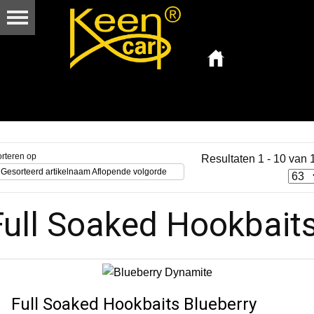
rteren op
Resultaten 1 - 10 van 
Gesorteerd artikelnaam Aflopende volgorde
Full Soaked Hookbait
Full Soaked Hookbaits Blueberry