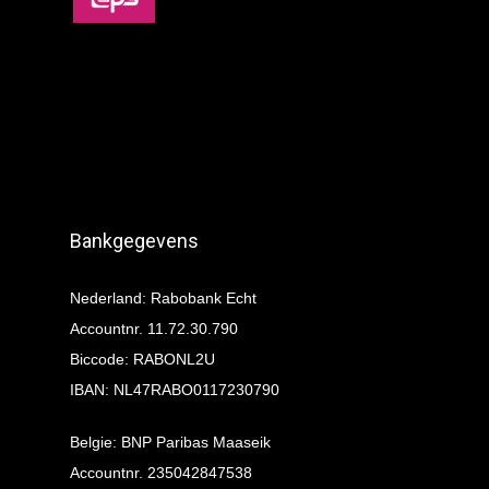
Bankgegevens
Nederland: Rabobank Echt
Accountnr. 11.72.30.790
Biccode: RABONL2U
IBAN: NL47RABO0117230790
Belgie: BNP Paribas Maaseik
Accountnr. 235042847538