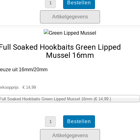
Artikelgegevens
Full Soaked Hookbaits Green Lipped
Mussel 16mm
euze uit 16mm/20mm
erkoopprijs
€ 14,99
Full Soaked Hookbaits Green Lipped Mussel 16mm (€ 14,99 )
Artikelgegevens