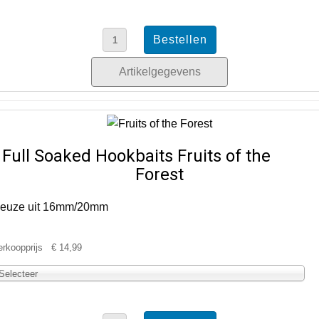
Artikelgegevens
Full Soaked Hookbaits Fruits of the
Forest
euze uit 16mm/20mm
erkoopprijs
€ 14,99
Selecteer