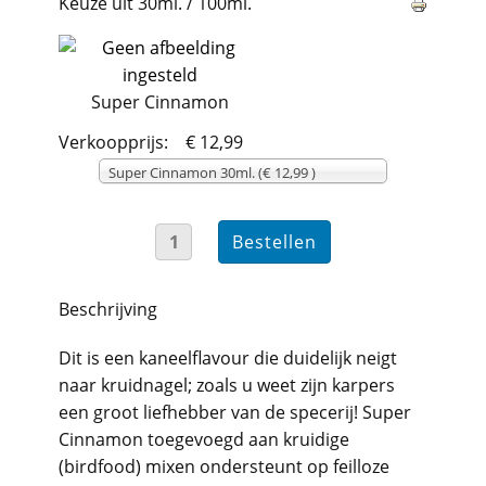
Keuze uit 30ml. / 100ml.
Super Cinnamon
Verkoopprijs:
€ 12,99
Super Cinnamon 30ml. (€ 12,99 )
Beschrijving
Dit is een kaneelflavour die duidelijk neigt
naar kruidnagel; zoals u weet zijn karpers
een groot liefhebber van de specerij! Super
Cinnamon toegevoegd aan kruidige
(birdfood) mixen ondersteunt op feilloze