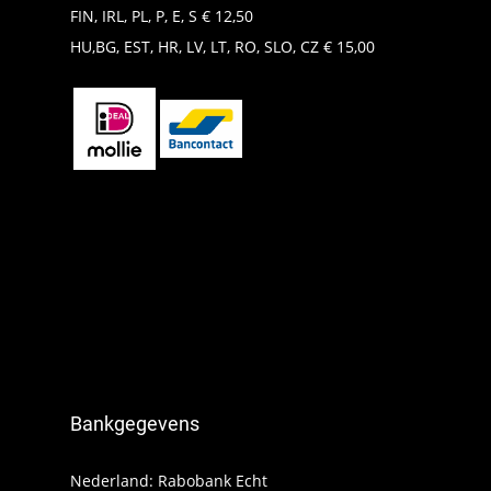
FIN, IRL, PL, P, E, S € 12,50
HU,BG, EST, HR, LV, LT, RO, SLO, CZ € 15,00
Bankgegevens
Nederland: Rabobank Echt