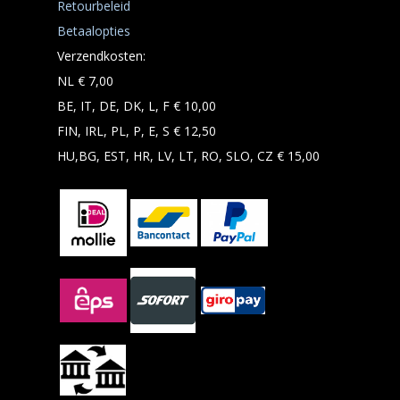
Retourbeleid
Betaalopties
Verzendkosten:
NL € 7,00
BE, IT, DE, DK, L, F € 10,00
FIN, IRL, PL, P, E, S € 12,50
HU,BG, EST, HR, LV, LT, RO, SLO, CZ € 15,00