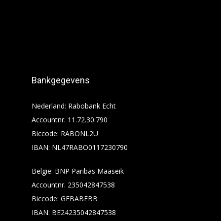
Bankgegevens
Nederland: Rabobank Echt
Accountnr. 11.72.30.790
Biccode: RABONL2U
IBAN: NL47RABO0117230790
Belgie: BNP Paribas Maaseik
Accountnr. 235042847538
Biccode: GEBABEBB
IBAN: BE24235042847538