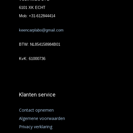
6101 XK ECHT
Mob: +31-612844414
keencarplabo@gmail.com
BTW: NL854158984B01
KvK: 61000736
Klanten service
Contact opnemen
Algemene voorwaarden
Privacy verklaring