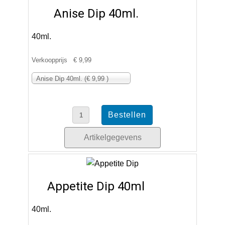
Anise Dip 40ml.
40ml.
Verkoopprijs
€ 9,99
Anise Dip 40ml. (€ 9,99 )
Artikelgegevens
Appetite Dip 40ml
40ml.