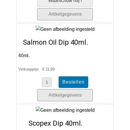
Waarschuw mij !
Artikelgegevens
Salmon Oil Dip 40ml.
40ml.
Verkoopprijs
€ 11,99
Artikelgegevens
Scopex Dip 40ml.