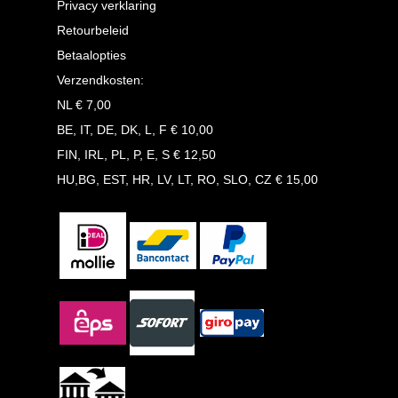
Privacy verklaring
Retourbeleid
Betaalopties
Verzendkosten:
NL € 7,00
BE, IT, DE, DK, L, F € 10,00
FIN, IRL, PL, P, E, S € 12,50
HU,BG, EST, HR, LV, LT, RO, SLO, CZ € 15,00