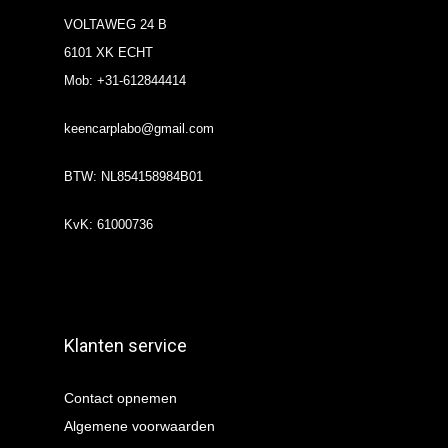
VOLTAWEG 24 B
6101 XK ECHT
Mob: +31-612844414
keencarplabo@gmail.com
BTW: NL854158984B01
KvK: 61000736
Klanten service
Contact opnemen
Algemene voorwaarden