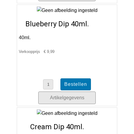
Blueberry Dip 40ml.
40ml.
Verkoopprijs
€ 9,99
Artikelgegevens
Cream Dip 40ml.