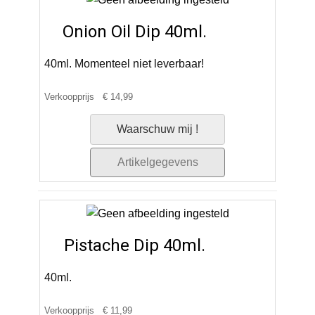
Onion Oil Dip 40ml.
40ml. Momenteel niet leverbaar!
Verkoopprijs
€ 14,99
Waarschuw mij !
Artikelgegevens
Pistache Dip 40ml.
40ml.
Verkoopprijs
€ 11,99