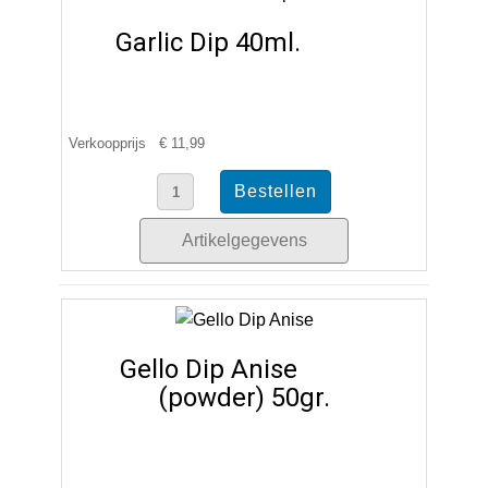
Garlic Dip 40ml.
Verkoopprijs
€ 11,99
Artikelgegevens
Gello Dip Anise
(powder) 50gr.