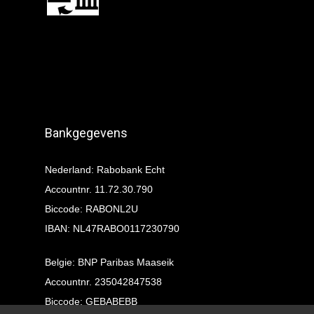
Bankgegevens
Nederland: Rabobank Echt
Accountnr. 11.72.30.790
Biccode: RABONL2U
IBAN: NL47RABO0117230790
Belgie: BNP Paribas Maaseik
Accountnr. 235042847538
Biccode: GEBABEBB