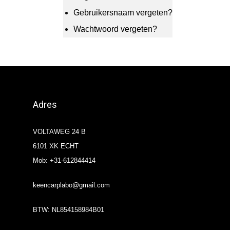
Gebruikersnaam vergeten?
Wachtwoord vergeten?
Adres
VOLTAWEG 24 B
6101 XK ECHT
Mob: +31-612844414
keencarplabo@gmail.com
BTW: NL854158984B01