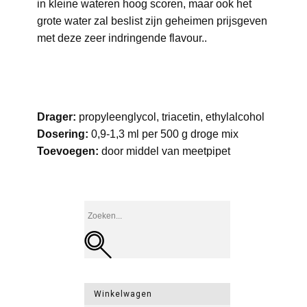
in kleine wateren hoog scoren, maar ook het
grote water zal beslist zijn geheimen prijsgeven
met deze zeer indringende flavour..
Drager:
propyleenglycol, triacetin, ethylalcohol
Dosering:
0,9-1,3 ml per 500 g droge mix
Toevoegen:
door middel van meetpipet
Winkelwagen