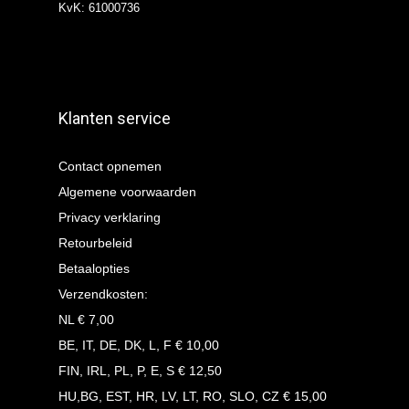
KvK: 61000736
Klanten service
Contact opnemen
Algemene voorwaarden
Privacy verklaring
Retourbeleid
Betaalopties
Verzendkosten:
NL € 7,00
BE, IT, DE, DK, L, F € 10,00
FIN, IRL, PL, P, E, S € 12,50
HU,BG, EST, HR, LV, LT, RO, SLO, CZ € 15,00