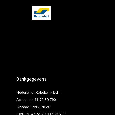
Bankgegevens
Nederland: Rabobank Echt
Accountnr. 11.72.30.790
Biccode: RABONL2U
IBAN: NL47RABO0117230790