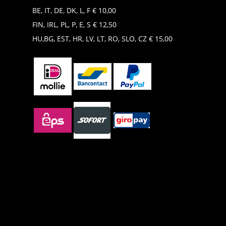
BE, IT, DE, DK, L, F € 10,00
FIN, IRL, PL, P, E, S € 12,50
HU,BG, EST, HR, LV, LT, RO, SLO, CZ € 15,00