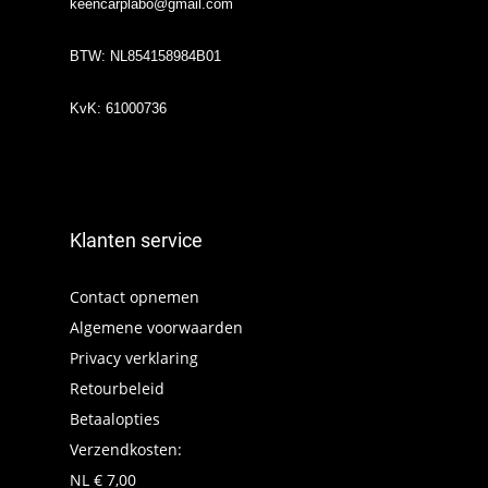
keencarplabo@gmail.com
BTW: NL854158984B01
KvK: 61000736
Klanten service
Contact opnemen
Algemene voorwaarden
Privacy verklaring
Retourbeleid
Betaalopties
Verzendkosten:
NL € 7,00