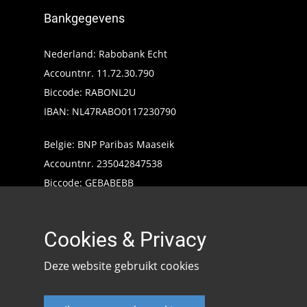
Bankgegevens
Nederland: Rabobank Echt
Accountnr. 11.72.30.790
Biccode: RABONL2U
IBAN: NL47RABO0117230790
Belgie: BNP Paribas Maaseik
Accountnr. 235042847538
Biccode: GEBABEBB
IBAN: BE24235042847538
Cookies & Privacy
Deze website gebruikt cookies