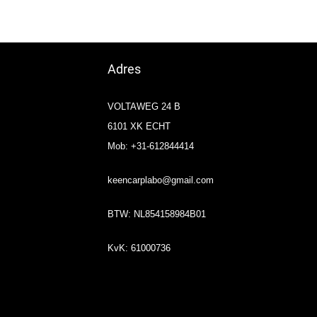
Adres
VOLTAWEG 24 B
6101 XK ECHT
Mob: +31-612844414
keencarplabo@gmail.com
BTW: NL854158984B01
KvK: 61000736