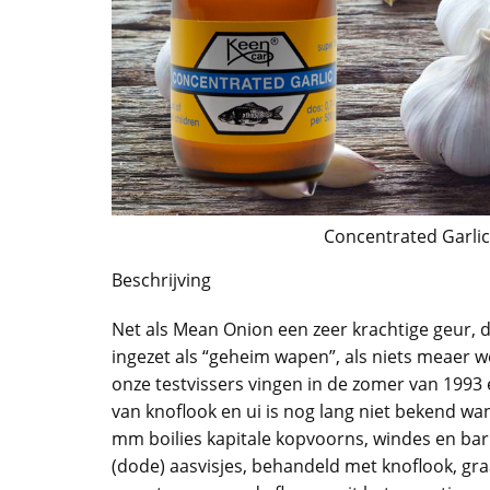
Concentrated Garlic
Beschrijving
Net als Mean Onion een zeer krachtige geur, 
ingezet als “geheim wapen”, als niets meaer 
onze testvissers vingen in de zomer van 1993 e
van knoflook en ui is nog lang niet bekend w
mm boilies kapitale kopvoorns, windes en bar
(dode) aasvisjes, behandeld met knoflook, gr