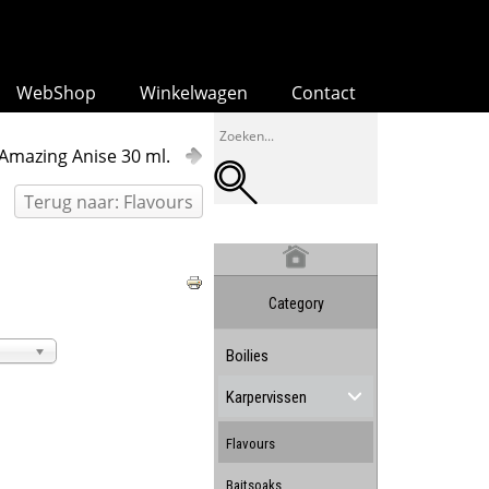
WebShop
Winkelwagen
Contact
Amazing Anise 30 ml.
Terug naar: Flavours
Category
Boilies
Karpervissen
Flavours
Baitsoaks