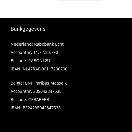
Bankgegevens
Nederland: Rabobank Echt
Accountnr. 11.72.30.790
Biccode: RABONL2U
IBAN: NL47RABO0117230790
Belgie: BNP Paribas Maaseik
Accountnr. 235042847538
Biccode: GEBABEBB
IBAN: BE24235042847538