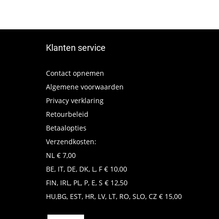
Klanten service
Contact opnemen
Algemene voorwaarden
Privacy verklaring
Retourbeleid
Betaalopties
Verzendkosten:
NL € 7,00
BE, IT, DE, DK, L, F € 10,00
FIN, IRL, PL, P, E, S € 12,50
HU,BG, EST, HR, LV, LT, RO, SLO, CZ € 15,00