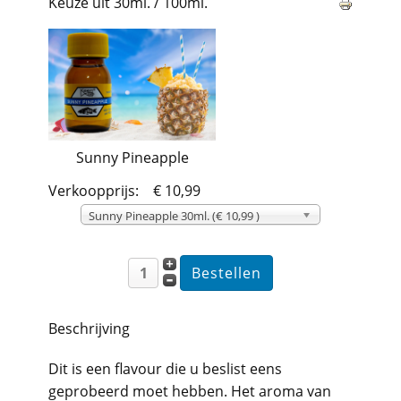
Keuze uit 30ml. / 100ml.
Sunny Pineapple
Verkoopprijs:
€ 10,99
Sunny Pineapple 30ml. (€ 10,99 )
Beschrijving
Dit is een flavour die u beslist eens
geprobeerd moet hebben. Het aroma van