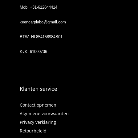
Mob: +31-612844414
keencarplabo@gmail.com
BTW: NL854158984B01
KvK: 61000736
Klanten service
Contact opnemen
Algemene voorwaarden
Privacy verklaring
Retourbeleid