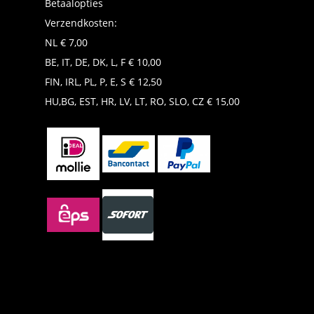
Betaalopties
Verzendkosten:
NL € 7,00
BE, IT, DE, DK, L, F € 10,00
FIN, IRL, PL, P, E, S € 12,50
HU,BG, EST, HR, LV, LT, RO, SLO, CZ € 15,00