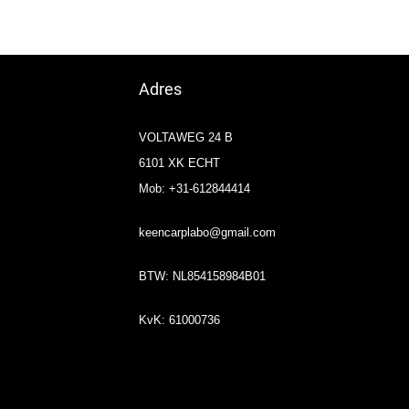
Adres
VOLTAWEG 24 B
6101 XK ECHT
Mob: +31-612844414
keencarplabo@gmail.com
BTW: NL854158984B01
KvK: 61000736