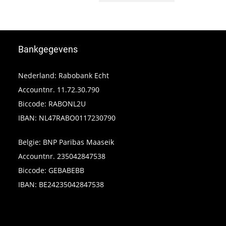
Bankgegevens
Nederland: Rabobank Echt
Accountnr. 11.72.30.790
Biccode: RABONL2U
IBAN: NL47RABO0117230790
Belgie: BNP Paribas Maaseik
Accountnr. 235042847538
Biccode: GEBABEBB
IBAN: BE24235042847538