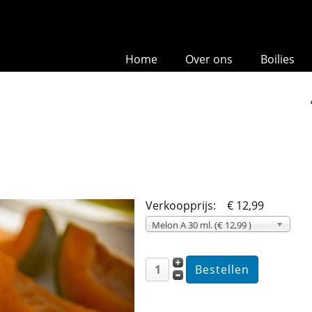
Home
Over ons
Boilies
Verkoopprijs:
€ 12,99
Melon A 30 ml. (€ 12,99 )