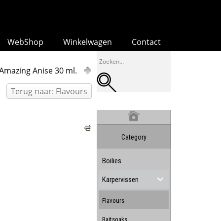
WebShop
Winkelwagen
Contact
Amazing Anise 30 ml.
Terug naar: Flavours
Category
Boilies
Karpervissen
Flavours
Baitsoaks