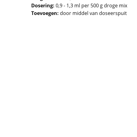
Dosering:
0,9 - 1,3 ml per 500 g droge mix
Toevoegen:
door middel van doseerspuit