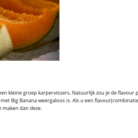
j een kleine groep karpervissers. Natuurlijk zou je de flavo
 met Big Banana weergaloos is. Als u een flavour(combinati
n maken dan deze.