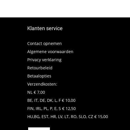
Klanten service
Contact opnemen
Algemene voorwaarden
Privacy verklaring
Retourbeleid
Betaalopties
Verzendkosten:
NL € 7,00
BE, IT, DE, DK, L, F € 10,00
FIN, IRL, PL, P, E, S € 12,50
HU,BG, EST, HR, LV, LT, RO, SLO, CZ € 15,00