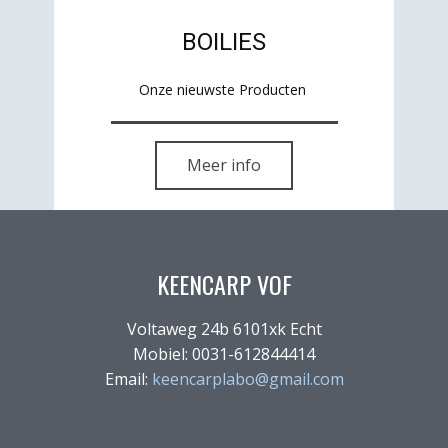
BOILIES
Onze nieuwste Producten
Meer info
KEENCARP VOF
Voltaweg 24b 6101xk Echt
Mobiel: 0031-612844414
Email:
keencarplabo@gmail.com