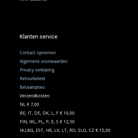
Klanten service
Contact opnemen
Algemene voorwaarden
Privacy verklaring
Retourbeleid
Betaalopties
Verzendkosten:
NL € 7,00
BE, IT, DE, DK, L, F € 10,00
FIN, IRL, PL, P, E, S € 12,50
HU,BG, EST, HR, LV, LT, RO, SLO, CZ € 15,00