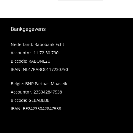
Bankgegevens
Nederland: Rabobank Echt
Accountnr. 11.72.30.790
Biccode: RABONL2U
IBAN: NL47RABO0117230790
Belgie: BNP Paribas Maaseik
Accountnr. 235042847538
Biccode: GEBABEBB
IBAN: BE24235042847538