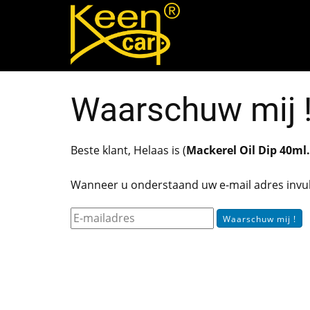
Waarschuw mij 
Beste klant, Helaas is (
Mackerel Oil Dip 40ml.
Wanneer u onderstaand uw e-mail adres invul