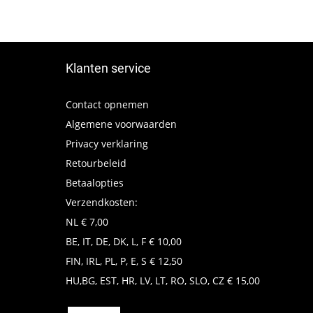
Klanten service
Contact opnemen
Algemene voorwaarden
Privacy verklaring
Retourbeleid
Betaalopties
Verzendkosten:
NL € 7,00
BE, IT, DE, DK, L, F € 10,00
FIN, IRL, PL, P, E, S € 12,50
HU,BG, EST, HR, LV, LT, RO, SLO, CZ € 15,00