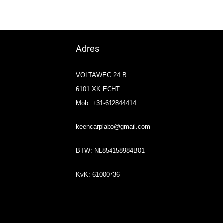
Adres
VOLTAWEG 24 B
6101 XK ECHT
Mob: +31-612844414
keencarplabo@gmail.com
BTW: NL854158984B01
KvK: 61000736