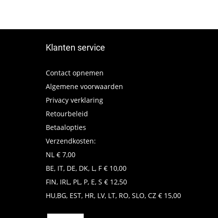
Klanten service
Contact opnemen
Algemene voorwaarden
Privacy verklaring
Retourbeleid
Betaalopties
Verzendkosten:
NL € 7,00
BE, IT, DE, DK, L, F € 10,00
FIN, IRL, PL, P, E, S € 12,50
HU,BG, EST, HR, LV, LT, RO, SLO, CZ € 15,00