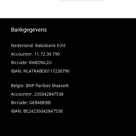
Bankgegevens
Nederland: Rabobank Echt
Accountnr. 11.72.30.790
Biccode: RABONL2U
IBAN: NL47RABO0117230790
Belgie: BNP Paribas Maaseik
Accountnr. 235042847538
Biccode: GEBABEBB
IBAN: BE24235042847538