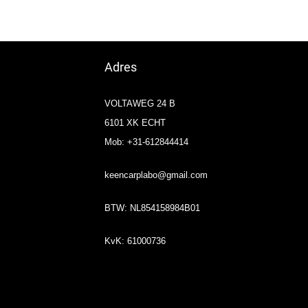
Adres
VOLTAWEG 24 B
6101 XK ECHT
Mob: +31-612844414
keencarplabo@gmail.com
BTW: NL854158984B01
KvK: 61000736