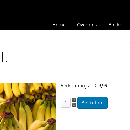
Home
Over ons
Boilies
l.
Verkoopprijs:
€ 9,99