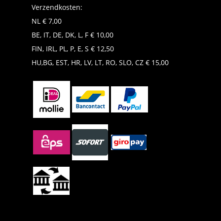
Verzendkosten:
NL € 7,00
BE, IT, DE, DK, L, F € 10,00
FIN, IRL, PL, P, E, S € 12,50
HU,BG, EST, HR, LV, LT, RO, SLO, CZ € 15,00