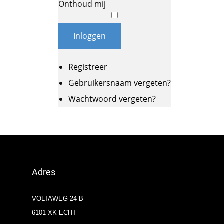
Onthoud mij
Inloggen
Registreer
Gebruikersnaam vergeten?
Wachtwoord vergeten?
Adres
VOLTAWEG 24 B
6101 XK ECHT