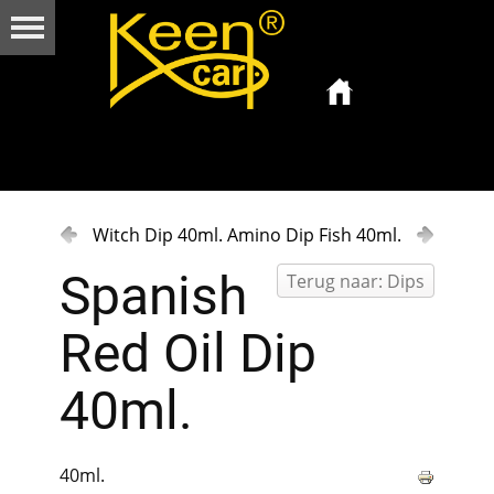
Witch Dip 40ml.
Amino Dip Fish 40ml.
Spanish
Terug naar: Dips
Red Oil Dip
40ml.
40ml.