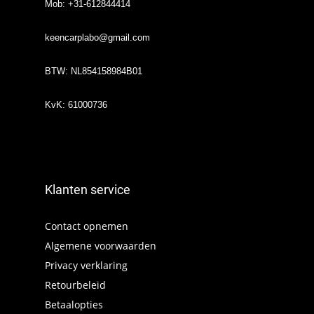
Mob: +31-612844414
keencarplabo@gmail.com
BTW: NL854158984B01
KvK: 61000736
Klanten service
Contact opnemen
Algemene voorwaarden
Privacy verklaring
Retourbeleid
Betaalopties