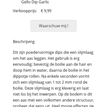
Gello Dip Garlic
Verkoopprijs:
€ 9,99
Waarschuw mij !
Beschrijving
Dit zijn poedervormige dips die een slijmlaag
om het aas leggen. Het gebruik is erg
eenvoudig: bevestig de boilie aan de hair en
doop hem in water, daarna de boilie in het
dippotje rollen. Na enkele seconden vormt
zich een slijmlaag van 1 tot 2 mm rond de
boilie. Deze slijmlaag is erg kleverig en laat
niet los bij het inwerpen. Op de bodem is dit
een aas met een volkomen andere structuur,
probeer dat eens uit. Heel mooie effecten zie