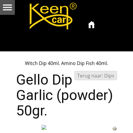
Witch Dip 40ml.
Amino Dip Fish 40ml.
Gello Dip
Terug naar: Dips
Garlic (powder)
50gr.