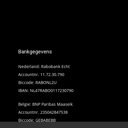
Bankgegevens
Nederland: Rabobank Echt
Accountnr. 11.72.30.790
Biccode: RABONL2U
IBAN: NL47RABO0117230790
Belgie: BNP Paribas Maaseik
Accountnr. 235042847538
Biccode: GEBABEBB