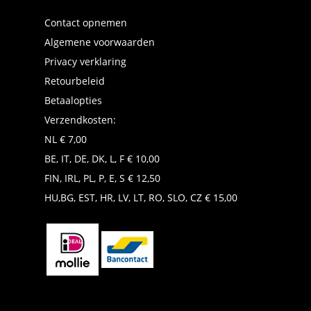
Contact opnemen
Algemene voorwaarden
Privacy verklaring
Retourbeleid
Betaalopties
Verzendkosten:
NL € 7,00
BE, IT, DE, DK, L, F € 10,00
FIN, IRL, PL, P, E, S € 12,50
HU,BG, EST, HR, LV, LT, RO, SLO, CZ € 15,00