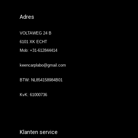
Adres
VOLTAWEG 24 B
6101 XK ECHT
Mob: +31-612844414
keencarplabo@gmail.com
BTW: NL854158984B01
KvK: 61000736
Klanten service