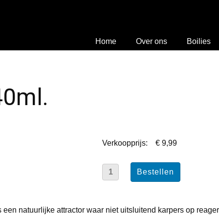
Home
Over ons
Boilies
40ml.
Verkoopprijs:
€ 9,99
s een natuurlijke attractor waar niet uitsluitend karpers op reag