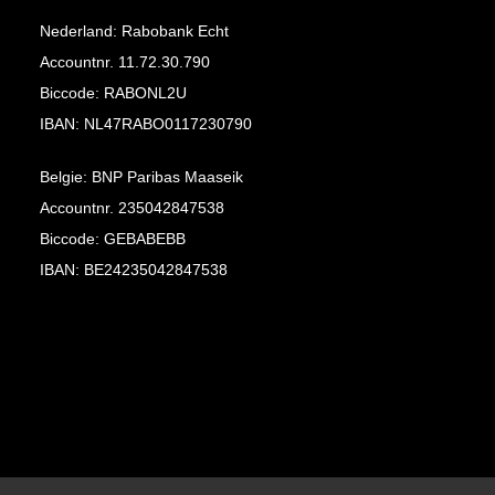
Nederland: Rabobank Echt
Accountnr. 11.72.30.790
Biccode: RABONL2U
IBAN: NL47RABO0117230790
Belgie: BNP Paribas Maaseik
Accountnr. 235042847538
Biccode: GEBABEBB
IBAN: BE24235042847538