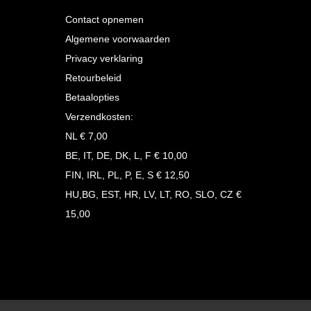
Contact opnemen
Algemene voorwaarden
Privacy verklaring
Retourbeleid
Betaalopties
Verzendkosten:
NL € 7,00
BE, IT, DE, DK, L, F € 10,00
FIN, IRL, PL, P, E, S € 12,50
HU,BG, EST, HR, LV, LT, RO, SLO, CZ €
15,00