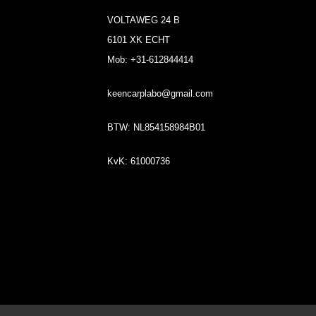
VOLTAWEG 24 B
6101 XK ECHT
Mob: +31-612844414
keencarplabo@gmail.com
BTW: NL854158984B01
KvK: 61000736