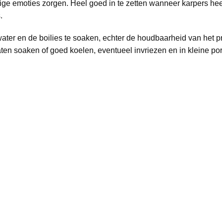
ige emoties zorgen. Heel goed in te zetten wanneer karpers heel
.
ter en de boilies te soaken, echter de houdbaarheid van het pr
ten soaken of goed koelen, eventueel invriezen en in kleine p