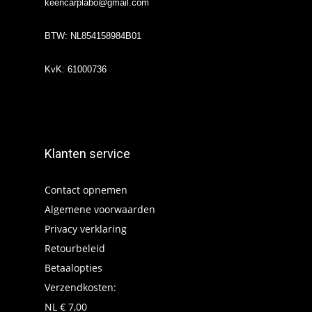
keencarplabo@gmail.com
BTW: NL854158984B01
KvK: 61000736
Klanten service
Contact opnemen
Algemene voorwaarden
Privacy verklaring
Retourbeleid
Betaalopties
Verzendkosten:
NL € 7,00