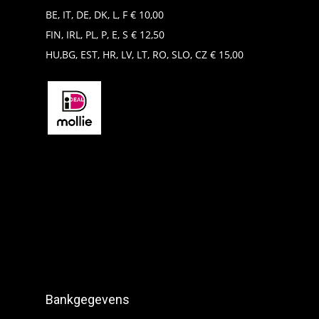
BE, IT, DE, DK, L, F € 10,00
FIN, IRL, PL, P, E, S € 12,50
HU,BG, EST, HR, LV, LT, RO, SLO, CZ € 15,00
Bankgegevens