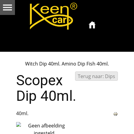
Witch Dip 40ml.
Amino Dip Fish 40ml.
Scopex
Terug naar: Dips
Dip 40ml.
40ml.