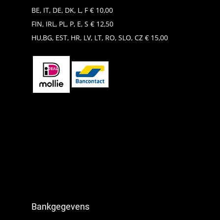
BE, IT, DE, DK, L, F € 10,00
FIN, IRL, PL, P, E, S € 12,50
HU,BG, EST, HR, LV, LT, RO, SLO, CZ € 15,00
Bankgegevens