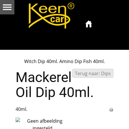
Witch Dip 40ml.
Amino Dip Fish 40ml.
Mackerel
Terug naar: Dips
Oil Dip 40ml.
40ml.