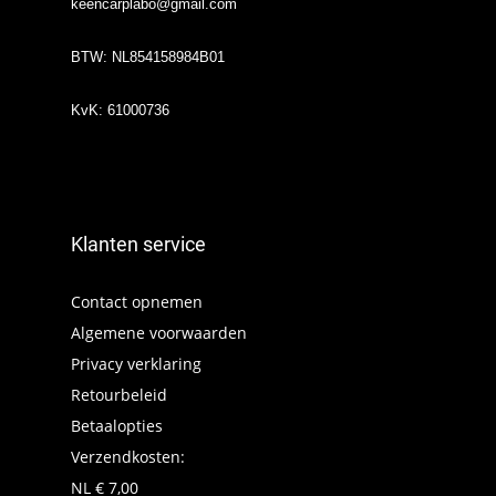
keencarplabo@gmail.com
BTW: NL854158984B01
KvK: 61000736
Klanten service
Contact opnemen
Algemene voorwaarden
Privacy verklaring
Retourbeleid
Betaalopties
Verzendkosten:
NL € 7,00