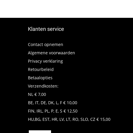
Klanten service
Contact opnemen
Algemene voorwaarden
Privacy verklaring
Retourbeleid
Betaalopties
Verzendkosten:
NL € 7,00
BE, IT, DE, DK, L, F € 10,00
FIN, IRL, PL, P, E, S € 12,50
HU,BG, EST, HR, LV, LT, RO, SLO, CZ € 15,00