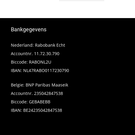
Bankgegevens
Nederland: Rabobank Echt
Accountnr. 11.72.30.790
Biccode: RABONL2U
IBAN: NL47RABO0117230790
Belgie: BNP Paribas Maaseik
Accountnr. 235042847538
Biccode: GEBABEBB
IBAN: BE24235042847538