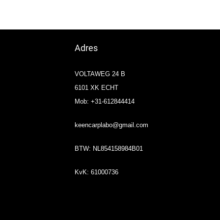
Adres
VOLTAWEG 24 B
6101 XK ECHT
Mob: +31-612844414
keencarplabo@gmail.com
BTW: NL854158984B01
KvK: 61000736