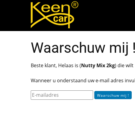
Waarschuw mij 
Beste klant, Helaas is (
Nutty Mix 2kg
) die wil
Wanneer u onderstaand uw e-mail adres invul