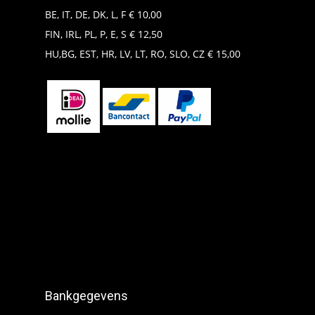
BE, IT, DE, DK, L, F € 10,00
FIN, IRL, PL, P, E, S € 12,50
HU,BG, EST, HR, LV, LT, RO, SLO, CZ € 15,00
Bankgegevens