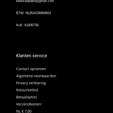
keencarplabo@gmail.com
BTW: NL854158984B01
KvK: 61000736
Klanten service
Contact opnemen
Algemene voorwaarden
Privacy verklaring
Retourbeleid
Betaalopties
Verzendkosten:
NL € 7,00