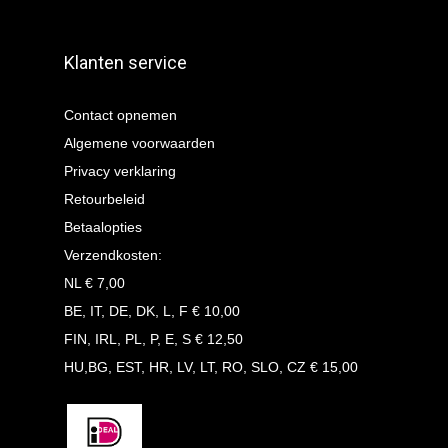
Klanten service
Contact opnemen
Algemene voorwaarden
Privacy verklaring
Retourbeleid
Betaalopties
Verzendkosten:
NL € 7,00
BE, IT, DE, DK, L, F € 10,00
FIN, IRL, PL, P, E, S € 12,50
HU,BG, EST, HR, LV, LT, RO, SLO, CZ € 15,00