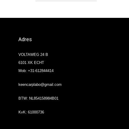
Adres
VOLTAWEG 24 B
6101 XK ECHT
Mob: +31-612844414
keencarplabo@gmail.com
BTW: NL854158984B01
KvK: 61000736