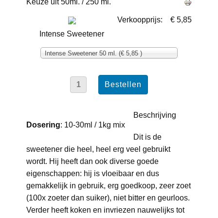
Keuze uit 50ml. / 250 ml.
Verkoopprijs:
€ 5,85
Intense Sweetener
Intense Sweetener 50 ml. (€ 5,85 )
Beschrijving
Dosering
: 10-30ml / 1kg mix
Dit is de
sweetener die heel, heel erg veel gebruikt
wordt. Hij heeft dan ook diverse goede
eigenschappen: hij is vloeibaar en dus
gemakkelijk in gebruik, erg goedkoop, zeer zoet
(100x zoeter dan suiker), niet bitter en geurloos.
Verder heeft koken en invriezen nauwelijks tot