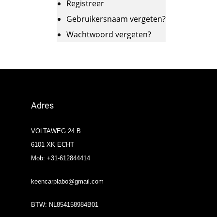
Registreer
Gebruikersnaam vergeten?
Wachtwoord vergeten?
Adres
VOLTAWEG 24 B
6101 XK ECHT
Mob: +31-612844414
keencarplabo@gmail.com
BTW: NL854158984B01