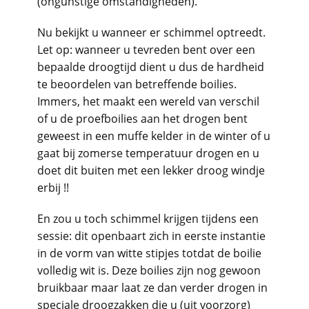
(ongunstige omstandigheden).
Nu bekijkt u wanneer er schimmel optreedt.
Let op: wanneer u tevreden bent over een
bepaalde droogtijd dient u dus de hardheid
te beoordelen van betreffende boilies.
Immers, het maakt een wereld van verschil
of u de proefboilies aan het drogen bent
geweest in een muffe kelder in de winter of u
gaat bij zomerse temperatuur drogen en u
doet dit buiten met een lekker droog windje
erbij !!
En zou u toch schimmel krijgen tijdens een
sessie: dit openbaart zich in eerste instantie
in de vorm van witte stipjes totdat de boilie
volledig wit is. Deze boilies zijn nog gewoon
bruikbaar maar laat ze dan verder drogen in
speciale droogzakken die u (uit voorzorg)