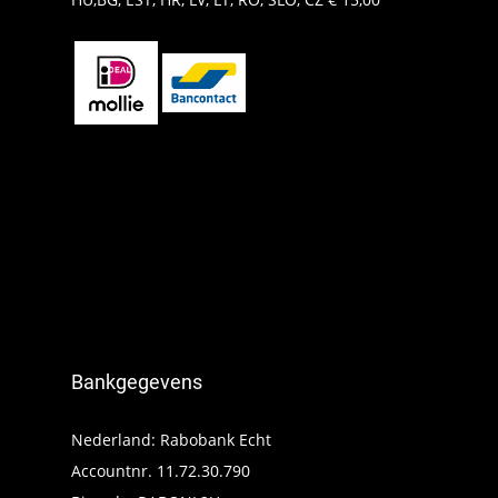
Bankgegevens
Nederland: Rabobank Echt
Accountnr. 11.72.30.790