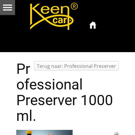
Pr
Terug naar: Professional Preserver
ofessional
Preserver 1000
ml.