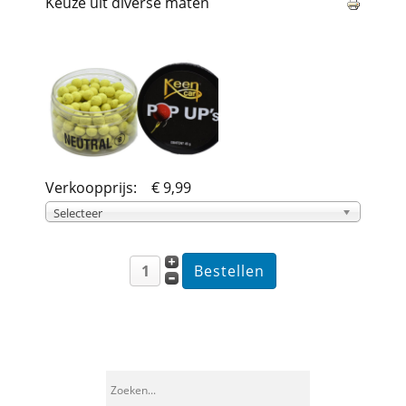
Keuze uit diverse maten
Verkoopprijs:
€ 9,99
Selecteer