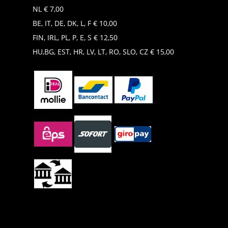
NL € 7,00
BE, IT, DE, DK, L, F € 10,00
FIN, IRL, PL, P, E, S € 12,50
HU,BG, EST, HR, LV, LT, RO, SLO, CZ € 15,00