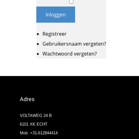
Inloggen
Registreer
Gebruikersnaam vergeten?
Wachtwoord vergeten?
Adres
VOLTAWEG 24 B
6101 XK ECHT
Mob: +31-612844414