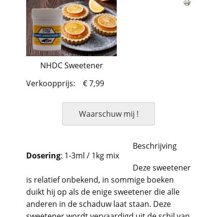
NHDC Sweetener
Verkoopprijs:
€ 7,99
Waarschuw mij !
Beschrijving
Dosering
: 1-3ml / 1kg mix
Deze sweetener
is relatief onbekend, in sommige boeken
duikt hij op als de enige sweetener die alle
anderen in de schaduw laat staan. Deze
sweetener wordt vervaardigd uit de schil van