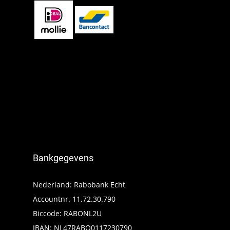
Bankgegevens
Nederland: Rabobank Echt
Accountnr. 11.72.30.790
Biccode: RABONL2U
IBAN: NL47RABO0117230790