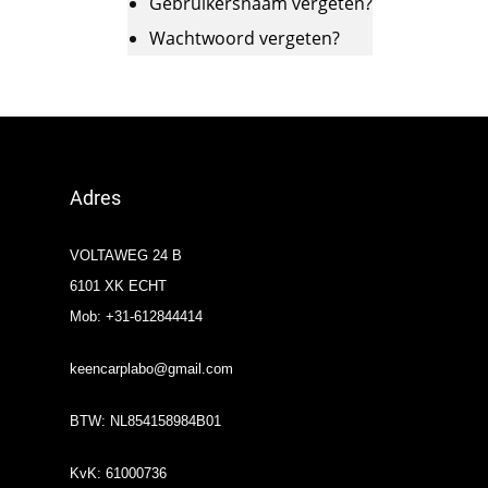
Gebruikersnaam vergeten?
Wachtwoord vergeten?
Adres
VOLTAWEG 24 B
6101 XK ECHT
Mob: +31-612844414
keencarplabo@gmail.com
BTW: NL854158984B01
KvK: 61000736