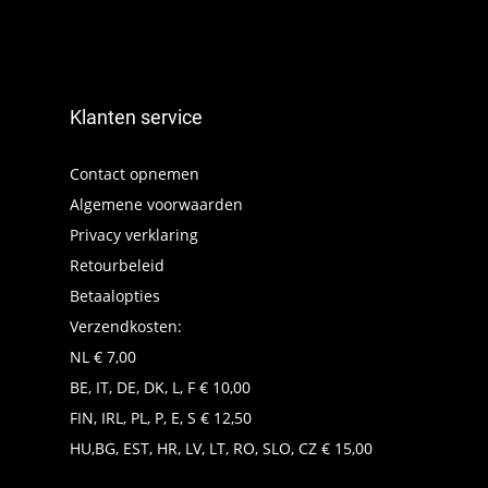
Klanten service
Contact opnemen
Algemene voorwaarden
Privacy verklaring
Retourbeleid
Betaalopties
Verzendkosten:
NL € 7,00
BE, IT, DE, DK, L, F € 10,00
FIN, IRL, PL, P, E, S € 12,50
HU,BG, EST, HR, LV, LT, RO, SLO, CZ € 15,00