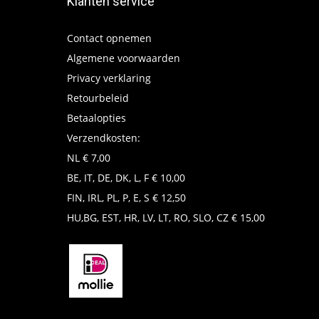
Klanten service
Contact opnemen
Algemene voorwaarden
Privacy verklaring
Retourbeleid
Betaalopties
Verzendkosten:
NL € 7,00
BE, IT, DE, DK, L, F € 10,00
FIN, IRL, PL, P, E, S € 12,50
HU,BG, EST, HR, LV, LT, RO, SLO, CZ € 15,00