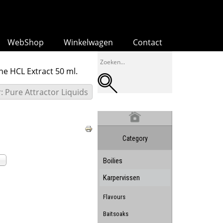
WebShop
Winkelwagen
Contact
ne HCL Extract 50 ml.
: Pure Attractor Liquids
Category
Boilies
Karpervissen
Flavours
Baitsoaks