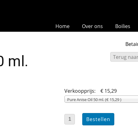
Home
Over ons
Boilies
Betai
0 ml.
Terug naar
Verkoopprijs:
€ 15,29
Pure Anise Oil 50 ml. (€ 15,29 )