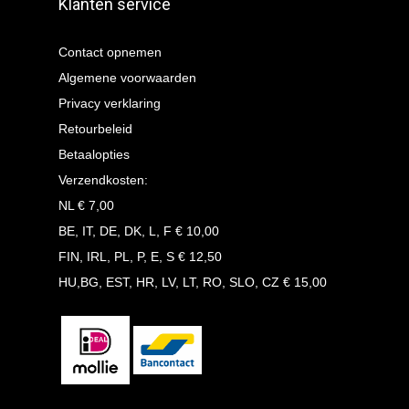
Klanten service
Contact opnemen
Algemene voorwaarden
Privacy verklaring
Retourbeleid
Betaalopties
Verzendkosten:
NL € 7,00
BE, IT, DE, DK, L, F € 10,00
FIN, IRL, PL, P, E, S € 12,50
HU,BG, EST, HR, LV, LT, RO, SLO, CZ € 15,00