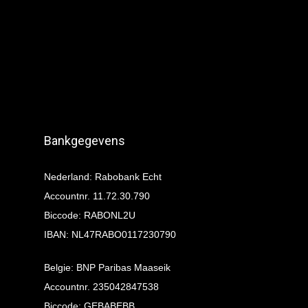
Bankgegevens
Nederland: Rabobank Echt
Accountnr. 11.72.30.790
Biccode: RABONL2U
IBAN: NL47RABO0117230790
Belgie: BNP Paribas Maaseik
Accountnr. 235042847538
Biccode: GEBABEBB