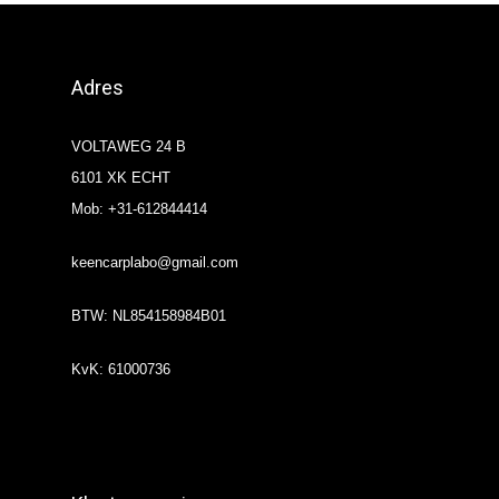
Adres
VOLTAWEG 24 B
6101 XK ECHT
Mob: +31-612844414
keencarplabo@gmail.com
BTW: NL854158984B01
KvK: 61000736