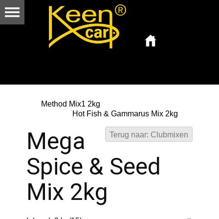
Method Mix1 2kg
Hot Fish & Gammarus Mix 2kg
Mega
Terug naar: Clubmixen
Spice & Seed
Mix 2kg