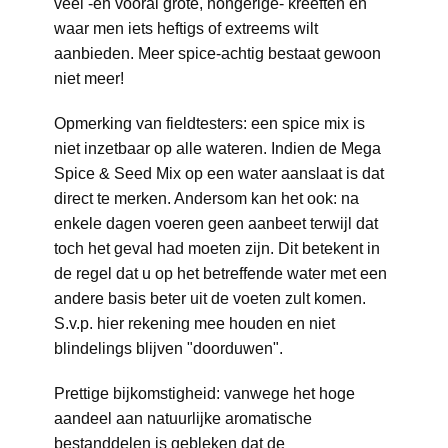
veel -en vooral grote, hongerige- kreeften en
waar men iets heftigs of extreems wilt
aanbieden. Meer spice-achtig bestaat gewoon
niet meer!
Opmerking van fieldtesters: een spice mix is
niet inzetbaar op alle wateren. Indien de Mega
Spice & Seed Mix op een water aanslaat is dat
direct te merken. Andersom kan het ook: na
enkele dagen voeren geen aanbeet terwijl dat
toch het geval had moeten zijn. Dit betekent in
de regel dat u op het betreffende water met een
andere basis beter uit de voeten zult komen.
S.v.p. hier rekening mee houden en niet
blindelings blijven "doorduwen".
Prettige bijkomstigheid: vanwege het hoge
aandeel aan natuurlijke aromatische
bestanddelen is gebleken dat de