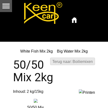
White Fish Mix 2kg
Big Water Mix 2kg
50/50
Terug naar: Boiliemixen
Mix 2kg
Inhoud: 2 kg/15kg
50/50 Mix