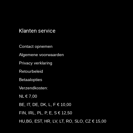
Klanten service
Contact opnemen
Algemene voorwaarden
Privacy verklaring
Retourbeleid
Betaalopties
Verzendkosten:
NL € 7,00
BE, IT, DE, DK, L, F € 10,00
FIN, IRL, PL, P, E, S € 12,50
HU,BG, EST, HR, LV, LT, RO, SLO, CZ € 15,00