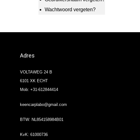
Wachtwoord vergeten?
Adres
VOLTAWEG 24 B
6101 XK ECHT
Mob: +31-612844414
keencarplabo@gmail.com
BTW: NL854158984B01
KvK: 61000736