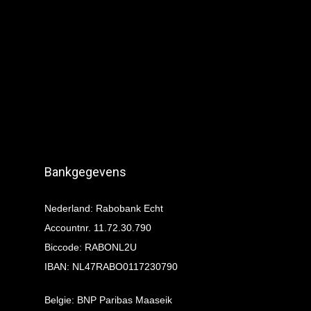
Bankgegevens
Nederland: Rabobank Echt
Accountnr. 11.72.30.790
Biccode: RABONL2U
IBAN: NL47RABO0117230790
Belgie: BNP Paribas Maaseik