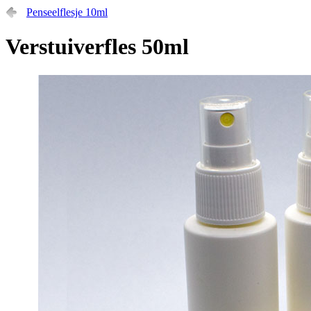
Penseelflesje 10ml
Verstuiverfles 50ml