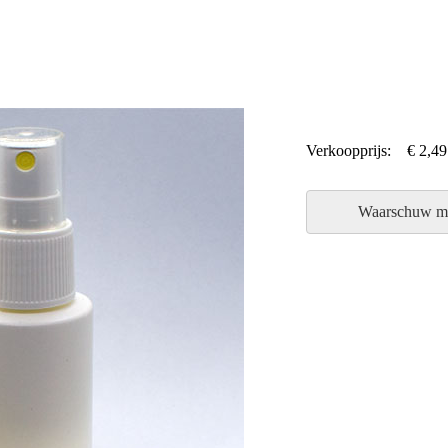
Verkoopprijs:
€ 2,49
Waarschuw mi