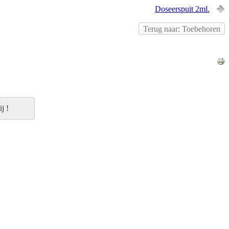
Doseerspuit 2ml.
Terug naar: Toebehoren
j !