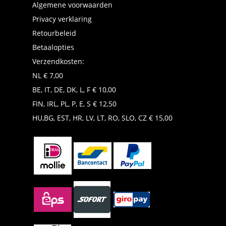
Algemene voorwaarden
Privacy verklaring
Retourbeleid
Betaalopties
Verzendkosten:
NL € 7,00
BE, IT, DE, DK, L, F € 10,00
FIN, IRL, PL, P, E, S € 12,50
HU,BG, EST, HR, LV, LT, RO, SLO, CZ € 15,00