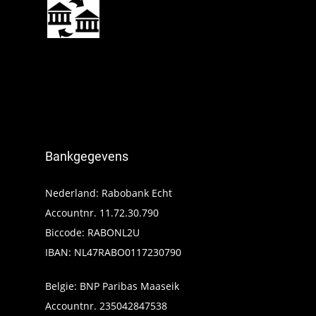
Bankgegevens
Nederland: Rabobank Echt
Accountnr. 11.72.30.790
Biccode: RABONL2U
IBAN: NL47RABO0117230790
Belgie: BNP Paribas Maaseik
Accountnr. 235042847538