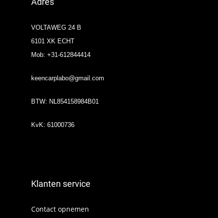
Adres
VOLTAWEG 24 B
6101 XK ECHT
Mob: +31-612844414
keencarplabo@gmail.com
BTW: NL854158984B01
KvK: 61000736
Klanten service
Contact opnemen