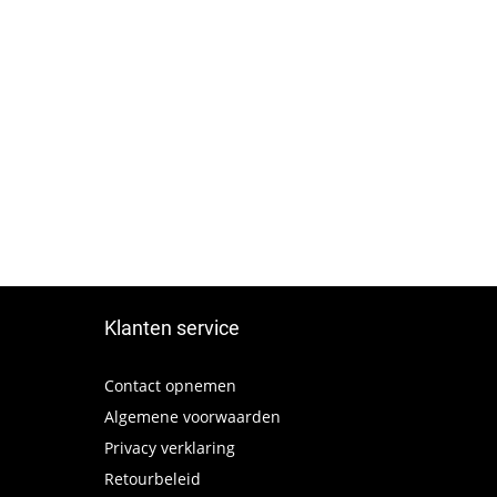
Klanten service
Contact opnemen
Algemene voorwaarden
Privacy verklaring
Retourbeleid