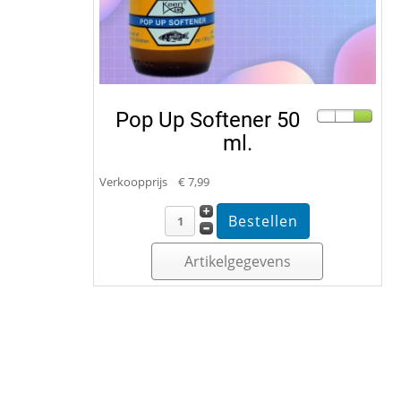
Pop Up Softener 50
ml.
Verkoopprijs
€ 7,99
Artikelgegevens