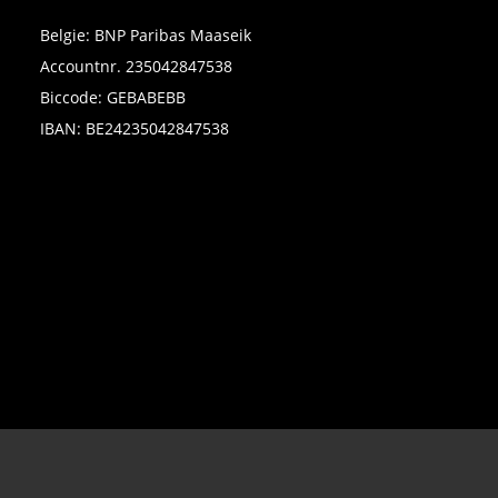
Belgie: BNP Paribas Maaseik
Accountnr. 235042847538
Biccode: GEBABEBB
IBAN: BE24235042847538