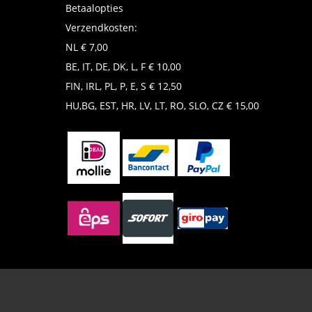
Betaalopties
Verzendkosten:
NL € 7,00
BE, IT, DE, DK, L, F € 10,00
FIN, IRL, PL, P, E, S € 12,50
HU,BG, EST, HR, LV, LT, RO, SLO, CZ € 15,00