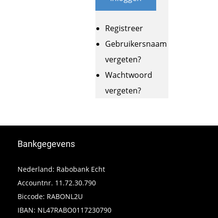
Registreer
Gebruikersnaam
vergeten?
Wachtwoord
vergeten?
Bankgegevens
Nederland: Rabobank Echt
Accountnr. 11.72.30.790
Biccode: RABONL2U
IBAN: NL47RABO0117230790