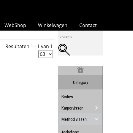
WebShop
Winkelwagen
Contact
Resultaten 1 - 1 van 1
Category
Boilies
Karpervissen
Method vissen
Toebehoren