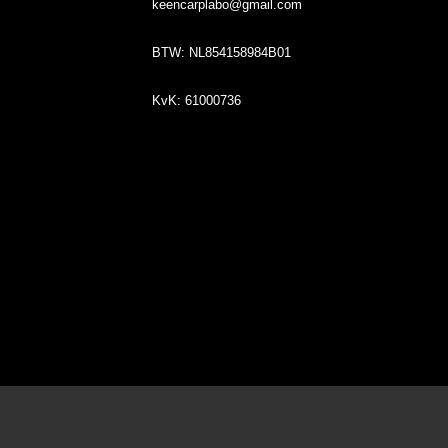
keencarplabo@gmail.com
BTW: NL854158984B01
KvK: 61000736