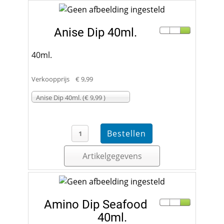
Anise Dip 40ml.
40ml.
Verkoopprijs
€ 9,99
Anise Dip 40ml. (€ 9,99 )
Artikelgegevens
Amino Dip Seafood
40ml.