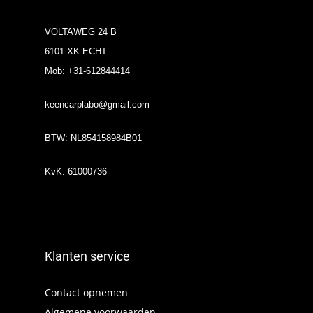
VOLTAWEG 24 B
6101 XK ECHT
Mob: +31-612844414
keencarplabo@gmail.com
BTW: NL854158984B01
KvK: 61000736
Klanten service
Contact opnemen
Algemene voorwaarden