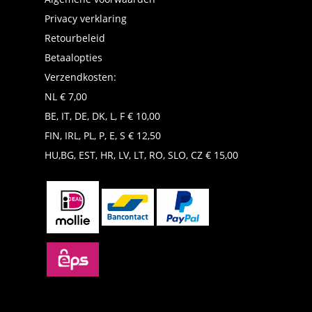
Privacy verklaring
Retourbeleid
Betaalopties
Verzendkosten:
NL € 7,00
BE, IT, DE, DK, L, F € 10,00
FIN, IRL, PL, P, E, S € 12,50
HU,BG, EST, HR, LV, LT, RO, SLO, CZ € 15,00