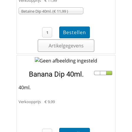
Verkoopprijs
€ 11,99
Betaïne Dip 40ml. (€ 11,99 )
Artikelgegevens
Banana Dip 40ml.
40ml.
Verkoopprijs
€ 9,99