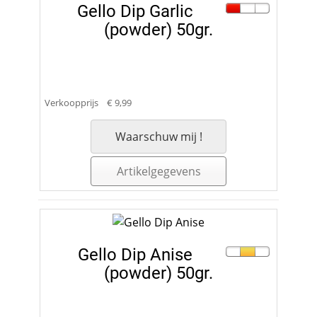
Gello Dip Garlic
(powder) 50gr.
Verkoopprijs
€ 9,99
Waarschuw mij !
Artikelgegevens
Gello Dip Anise
(powder) 50gr.