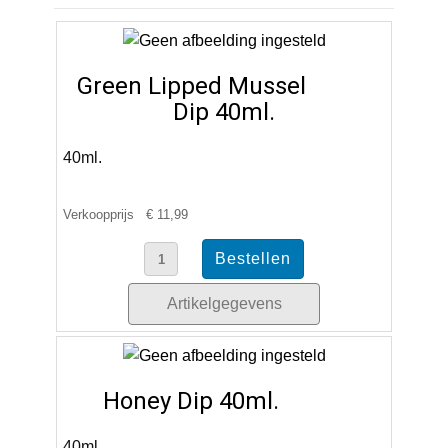
Green Lipped Mussel
Dip 40ml.
40ml.
Verkoopprijs
€ 11,99
Artikelgegevens
Honey Dip 40ml.
40ml.