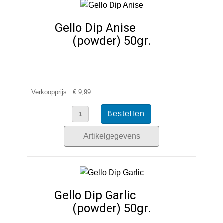
Gello Dip Anise
(powder) 50gr.
Verkoopprijs
€ 9,99
Artikelgegevens
Gello Dip Garlic
(powder) 50gr.