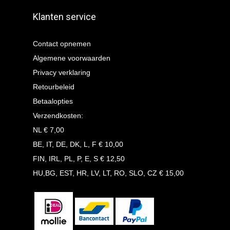
Klanten service
Contact opnemen
Algemene voorwaarden
Privacy verklaring
Retourbeleid
Betaalopties
Verzendkosten:
NL € 7,00
BE, IT, DE, DK, L, F € 10,00
FIN, IRL, PL, P, E, S € 12,50
HU,BG, EST, HR, LV, LT, RO, SLO, CZ € 15,00