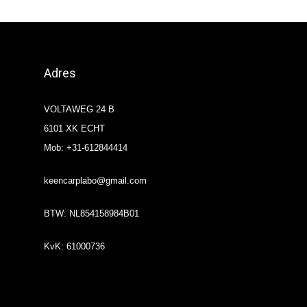
Adres
VOLTAWEG 24 B
6101 XK ECHT
Mob: +31-612844414
keencarplabo@gmail.com
BTW: NL854158984B01
KvK: 61000736