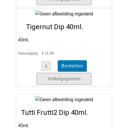
Tigernut Dip 40ml.
40ml.
Verkoopprijs
€ 11,99
Artikelgegevens
Tutti Frutti2 Dip 40ml.
40ml.