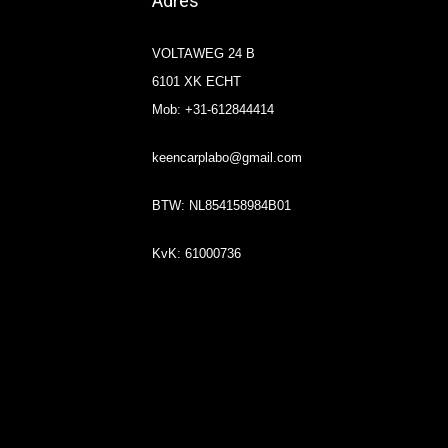
Adres
VOLTAWEG 24 B
6101 XK ECHT
Mob: +31-612844414
keencarplabo@gmail.com
BTW: NL854158984B01
KvK: 61000736