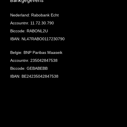
Bankgegevens
Nederland: Rabobank Echt
Accountnr. 11.72.30.790
Biccode: RABONL2U
IBAN: NL47RABO0117230790
Belgie: BNP Paribas Maaseik
Accountnr. 235042847538
Biccode: GEBABEBB
IBAN: BE24235042847538