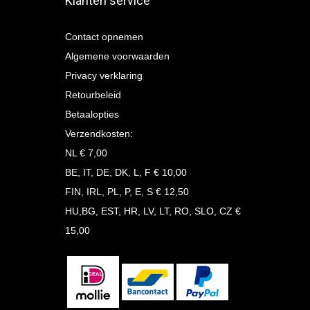
Klanten service
Contact opnemen
Algemene voorwaarden
Privacy verklaring
Retourbeleid
Betaalopties
Verzendkosten:
NL € 7,00
BE, IT, DE, DK, L, F € 10,00
FIN, IRL, PL, P, E, S € 12,50
HU,BG, EST, HR, LV, LT, RO, SLO, CZ €
15,00