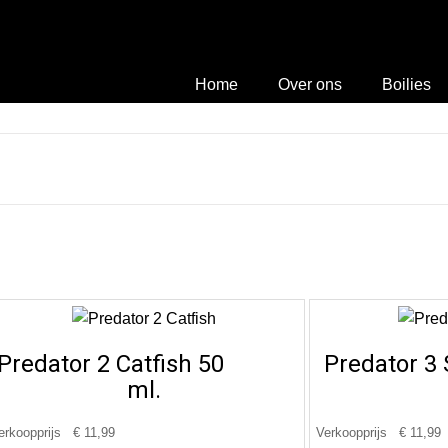
Home
Over ons
Boilies
Predator 2 Catfish 50
Predator 3
ml.
erkoopprijs
€ 11,99
Verkoopprijs
€ 11,99