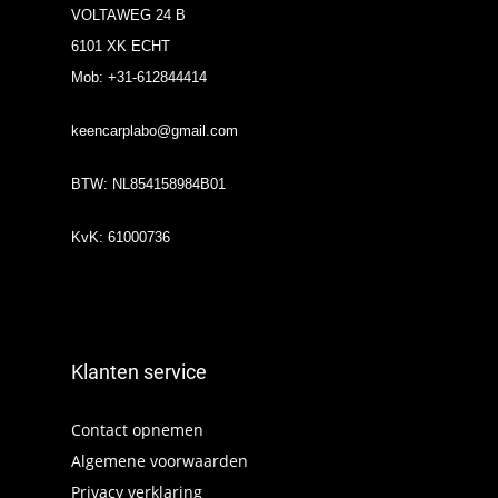
VOLTAWEG 24 B
6101 XK ECHT
Mob: +31-612844414
keencarplabo@gmail.com
BTW: NL854158984B01
KvK: 61000736
Klanten service
Contact opnemen
Algemene voorwaarden
Privacy verklaring