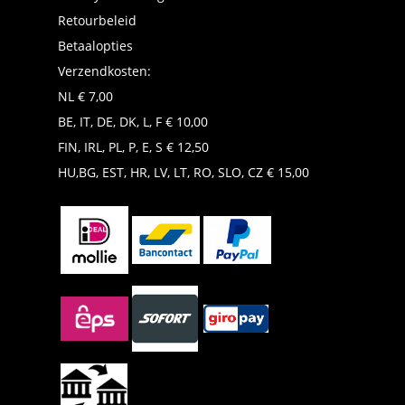
Retourbeleid
Betaalopties
Verzendkosten:
NL € 7,00
BE, IT, DE, DK, L, F € 10,00
FIN, IRL, PL, P, E, S € 12,50
HU,BG, EST, HR, LV, LT, RO, SLO, CZ € 15,00