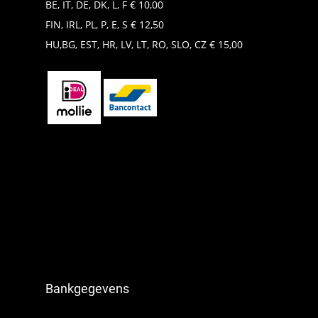
BE, IT, DE, DK, L, F € 10,00
FIN, IRL, PL, P, E, S € 12,50
HU,BG, EST, HR, LV, LT, RO, SLO, CZ € 15,00
Bankgegevens